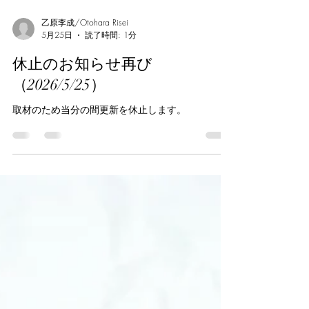
乙原李成/Otohara Risei
5月25日
読了時間: 1分
休止のお知らせ再び
（2026/5/25）
取材のため当分の間更新を休止します。