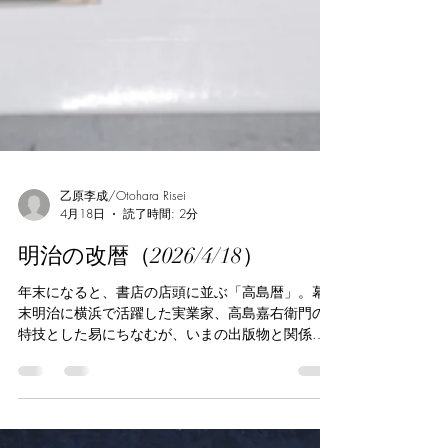
乙原李成/Otohara Risei
4月18日
読了時間: 2分
明治の改暦（2026/4/18）