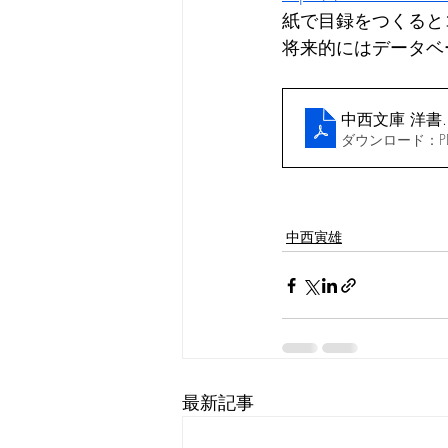
紙で目録をつくると
将来的にはデータベ
中西文庫 洋書
ダウンロード：PDF
中西寅雄
最新記事