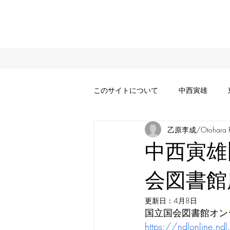
このサイトについて
中西寅雄
乙原李成/Otohara Ri
中西寅雄
会図書館
更新日：
4月8日
国立国会図書館オン
https://ndlonline.ndl