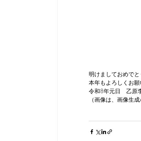
明けましておめでと
本年もよろしくお願
令和8年元日　乙原
（画像は、画像生成AIのTry