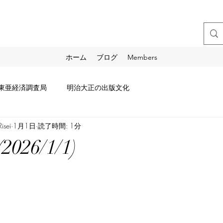
ホーム
ブログ
Members
東亜経済調査局
明治大正の出版文化
sei
1月1日
読了時間: 1分
26/1/1)