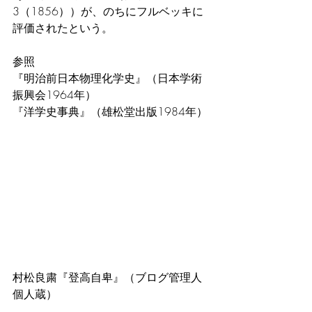
3（1856））が、のちにフルベッキに
評価されたという。
参照
『明治前日本物理化学史』（日本学術
振興会1964年）
『洋学史事典』（雄松堂出版1984年）
村松良粛『登高自卑』（ブログ管理人
個人蔵）