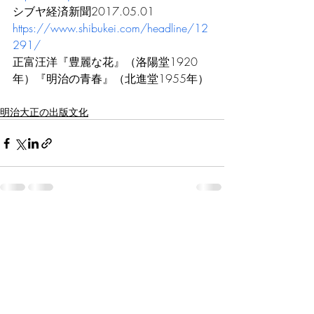
シブヤ経済新聞2017.05.01
https://www.shibukei.com/headline/12
291/
正富汪洋『豊麗な花』（洛陽堂1920
年）『明治の青春』（北進堂1955年）
明治大正の出版文化
最新記事
すべて表示