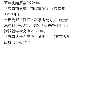
五年史編纂会1926年）
『東京市史稿　市街篇50』（東京都
1961年）
吉田光邦『江戸の科学者たち』（社会
思想社1969年、改題『江戸の科学者』
講談社学術文庫2021年）
『東京大学百年史　通史1』（東京大学
出版会1984年）